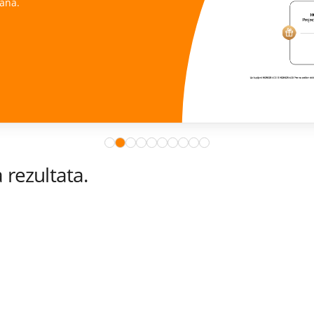
ana.
rezultata.