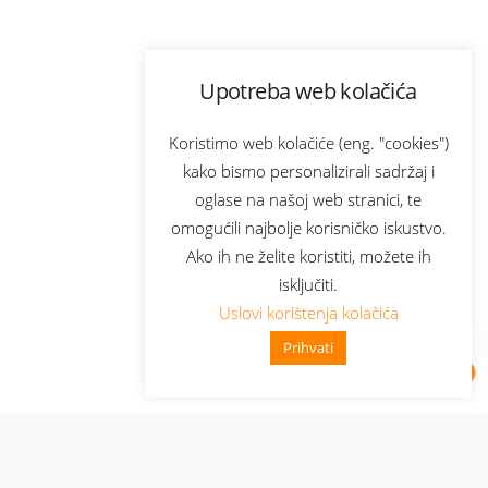
Upotreba web kolačića
Koristimo web kolačiće (eng. "cookies")
kako bismo personalizirali sadržaj i
oglase na našoj web stranici, te
omogućili najbolje korisničko iskustvo.
Ako ih ne želite koristiti, možete ih
isključiti.
Uslovi korištenja kolačića
Prihvati