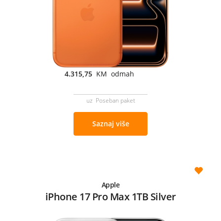
4.315,75
KM odmah
uz Poseban paket
Saznaj više
Apple
iPhone 17 Pro Max 1TB Silver