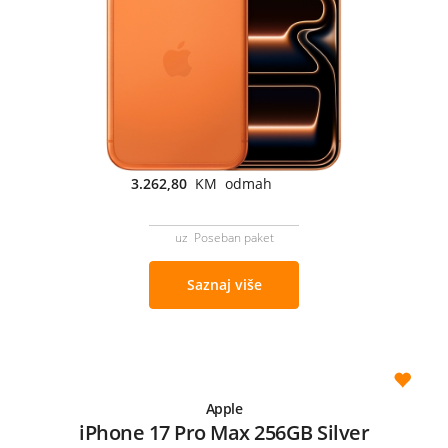
3.262,80
KM odmah
uz Poseban paket
Saznaj više
Apple
iPhone 17 Pro Max 256GB Silver