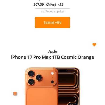
307,39
KM/mj x12
uz Poseban paket
Saznaj više
Apple
iPhone 17 Pro Max 1TB Cosmic Orange