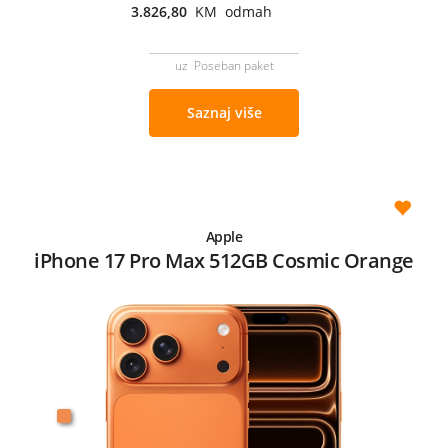
3.826,80
KM odmah
uz Poseban paket
Saznaj više
Apple
iPhone 17 Pro Max 512GB Cosmic Orange