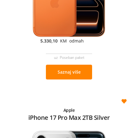
5.330,10
KM odmah
uz Poseban paket
Saznaj više
Apple
iPhone 17 Pro Max 2TB Silver