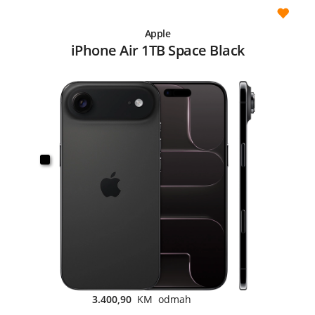
Apple
iPhone Air 1TB Space Black
3.400,90
KM odmah