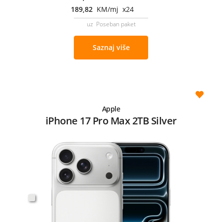
189,82
KM/mj x24
uz Poseban paket
Saznaj više
Apple
iPhone 17 Pro Max 2TB Silver