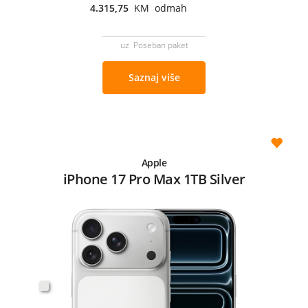
4.315,75
KM odmah
uz Poseban paket
Saznaj više
Apple
iPhone 17 Pro Max 1TB Silver