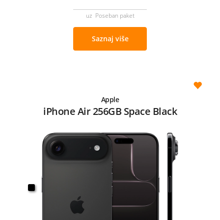
uz Poseban paket
Saznaj više
Apple
iPhone Air 256GB Space Black