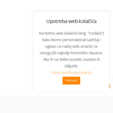
Upotreba web kolačića
Koristimo web kolačiće (eng. "cookies")
kako bismo personalizirali sadržaj i
oglase na našoj web stranici, te
omogućili najbolje korisničko iskustvo.
Ako ih ne želite koristiti, možete ih
isključiti.
Uslovi korištenja kolačića
Prihvati