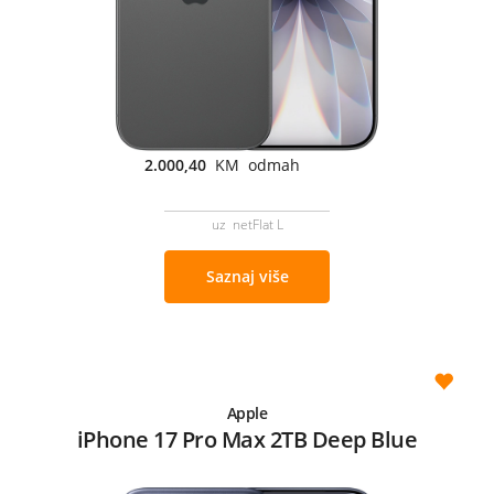
2.000,40
KM odmah
uz netFlat L
Saznaj više
Apple
iPhone 17 Pro Max 2TB Deep Blue