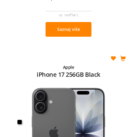
uz netFlat L
Saznaj više
Apple
iPhone 17 256GB Black