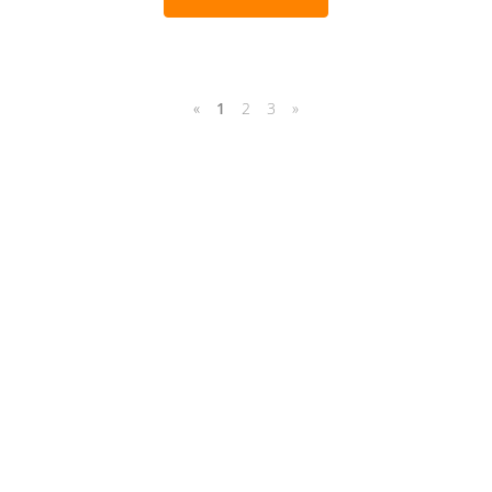
«
1
2
3
»