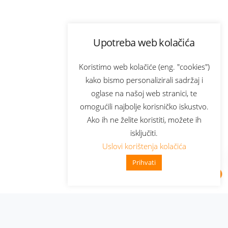
Upotreba web kolačića
Koristimo web kolačiće (eng. "cookies")
kako bismo personalizirali sadržaj i
oglase na našoj web stranici, te
omogućili najbolje korisničko iskustvo.
Ako ih ne želite koristiti, možete ih
isključiti.
Uslovi korištenja kolačića
Prihvati