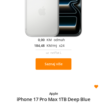
0,00
KM odmah
184,48
KM/mj x24
uz netFlat L
Saznaj više
Apple
iPhone 17 Pro Max 1TB Deep Blue