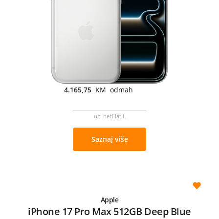
4.165,75
KM odmah
uz netFlat L
Saznaj više
Apple
iPhone 17 Pro Max 512GB Deep Blue