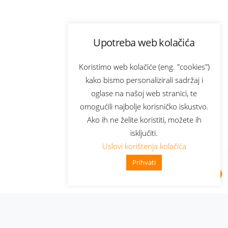
Upotreba web kolačića
Koristimo web kolačiće (eng. "cookies")
kako bismo personalizirali sadržaj i
oglase na našoj web stranici, te
omogućili najbolje korisničko iskustvo.
Ako ih ne želite koristiti, možete ih
isključiti.
Uslovi korištenja kolačića
Prihvati