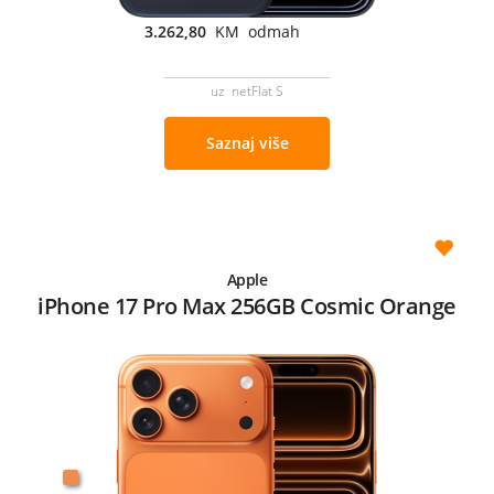
3.262,80
KM odmah
uz netFlat S
Saznaj više
Apple
iPhone 17 Pro Max 256GB Cosmic Orange