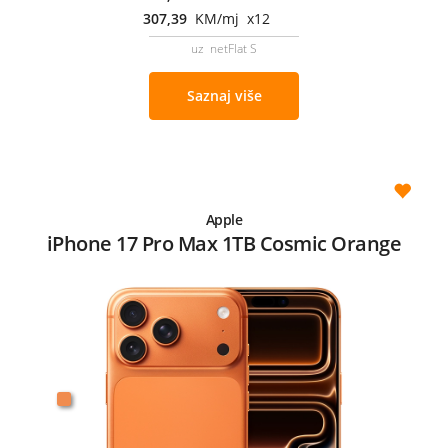
307,39
KM/mj x12
uz netFlat S
Saznaj više
Apple
iPhone 17 Pro Max 1TB Cosmic Orange