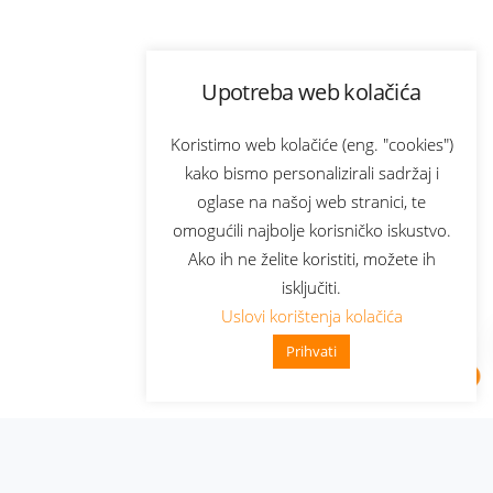
Upotreba web kolačića
Koristimo web kolačiće (eng. "cookies")
kako bismo personalizirali sadržaj i
oglase na našoj web stranici, te
omogućili najbolje korisničko iskustvo.
Ako ih ne želite koristiti, možete ih
isključiti.
Uslovi korištenja kolačića
Prihvati