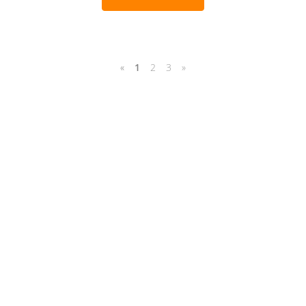
«
1
2
3
»