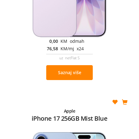
0,00
KM odmah
76,58
KM/mj x24
uz netFlat S
Saznaj više
Apple
iPhone 17 256GB Mist Blue