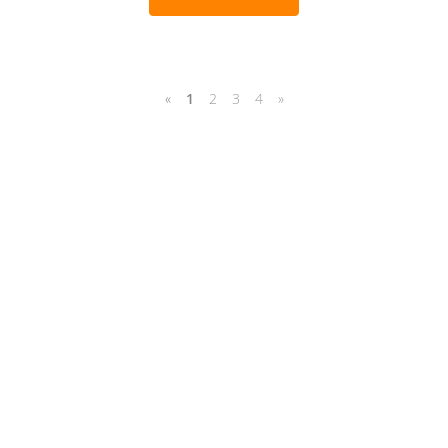
«
1
2
3
4
»