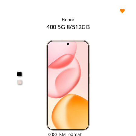
Honor
400 5G 8/512GB
0,00
KM odmah