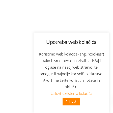
Upotreba web kolačića
Koristimo web kolačiće (eng. "cookies")
kako bismo personalizirali sadržaj i
oglase na našoj web stranici, te
omogućili najbolje korisničko iskustvo.
Ako ih ne želite koristiti, možete ih
isključiti.
Uslovi korištenja kolačića
Prihvati