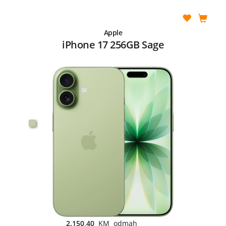
Apple
iPhone 17 256GB Sage
2.150,40
KM odmah