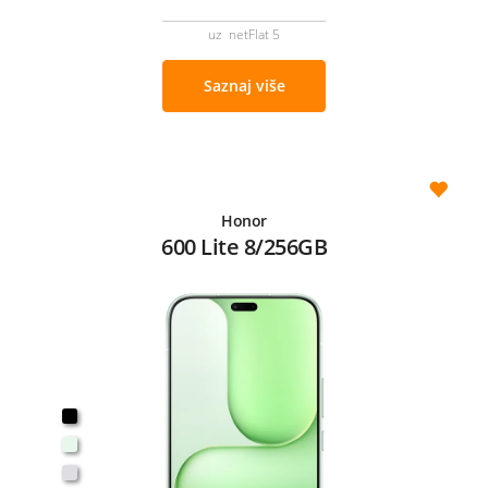
uz netFlat 5
Saznaj više
Honor
600 Lite 8/256GB