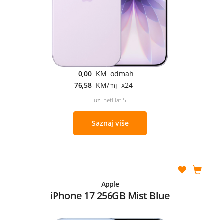
0,00
KM odmah
76,58
KM/mj x24
uz netFlat 5
Saznaj više
Apple
iPhone 17 256GB Mist Blue