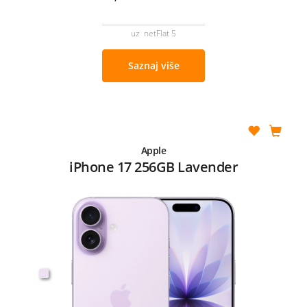
uz netFlat 5
Saznaj više
Apple
iPhone 17 256GB Lavender