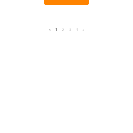
«
1
2
3
4
»