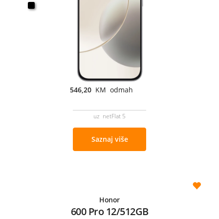
546,20
KM odmah
uz netFlat 5
Saznaj više
Honor
600 Pro 12/512GB