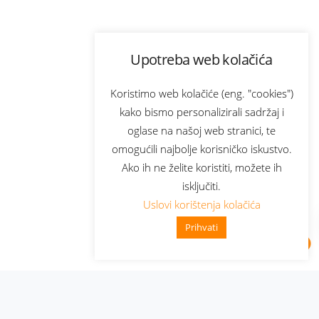
Upotreba web kolačića
Koristimo web kolačiće (eng. "cookies")
kako bismo personalizirali sadržaj i
oglase na našoj web stranici, te
omogućili najbolje korisničko iskustvo.
Ako ih ne želite koristiti, možete ih
isključiti.
Uslovi korištenja kolačića
Prihvati