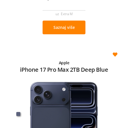
uz Extra M
Saznaj više
Apple
iPhone 17 Pro Max 2TB Deep Blue