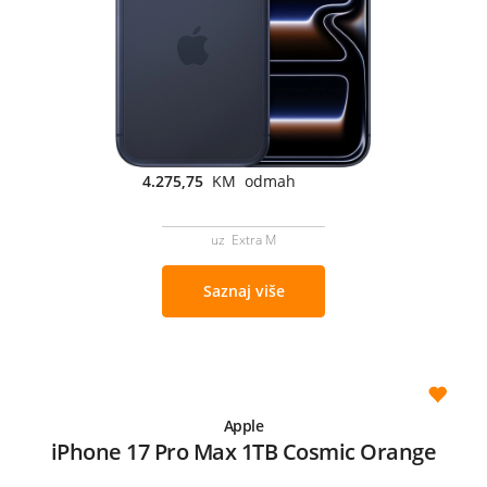
4.275,75
KM odmah
uz Extra M
Saznaj više
Apple
iPhone 17 Pro Max 1TB Cosmic Orange