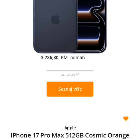
3.786,80
KM odmah
uz Extra M
Saznaj više
Apple
iPhone 17 Pro Max 512GB Cosmic Orange