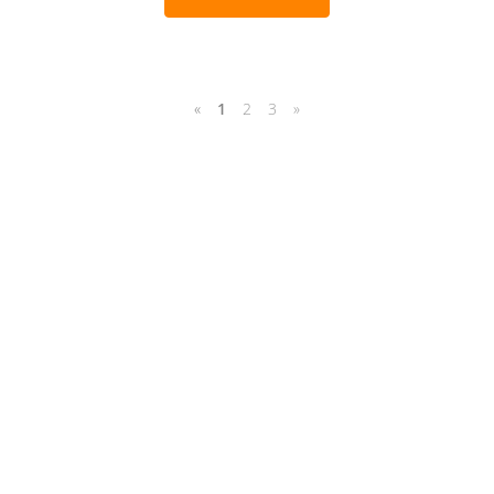
«
1
2
3
»