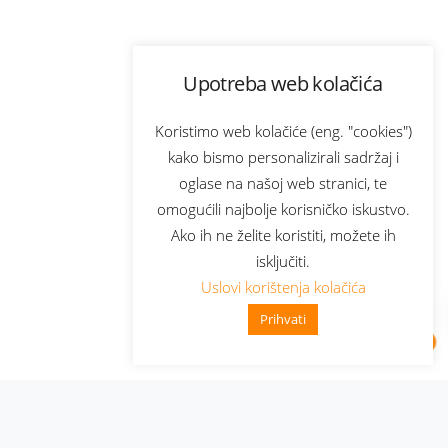
Upotreba web kolačića
Koristimo web kolačiće (eng. "cookies")
kako bismo personalizirali sadržaj i
oglase na našoj web stranici, te
omogućili najbolje korisničko iskustvo.
Ako ih ne želite koristiti, možete ih
isključiti.
Uslovi korištenja kolačića
Prihvati