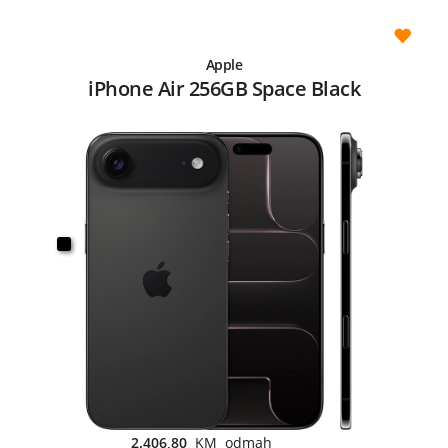
Apple
iPhone Air 256GB Space Black
2.406,80
KM odmah