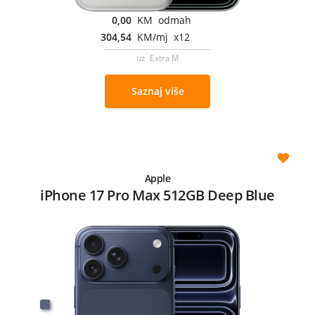
0,00
KM odmah
304,54
KM/mj x12
uz Extra M
Saznaj više
Apple
iPhone 17 Pro Max 512GB Deep Blue