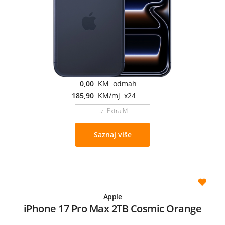
0,00
KM odmah
185,90
KM/mj x24
uz Extra M
Saznaj više
Apple
iPhone 17 Pro Max 2TB Cosmic Orange