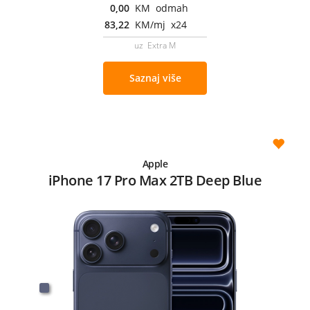
0,00
KM odmah
83,22
KM/mj x24
uz Extra M
Saznaj više
Apple
iPhone 17 Pro Max 2TB Deep Blue