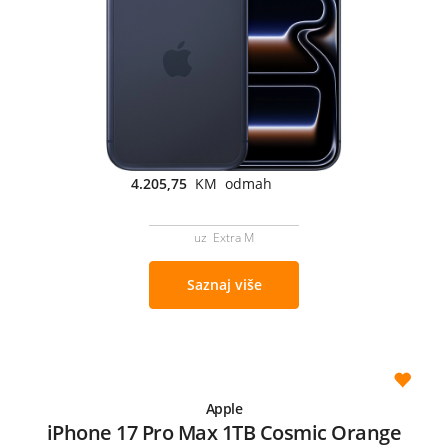
4.205,75
KM odmah
uz Extra M
Saznaj više
Apple
iPhone 17 Pro Max 1TB Cosmic Orange