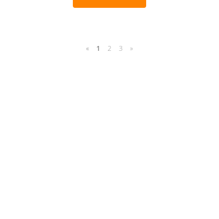
«
1
2
3
»