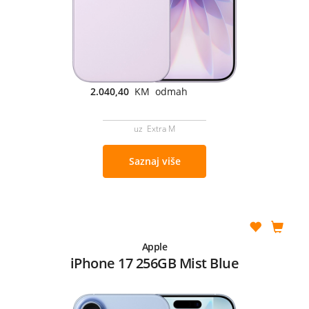
2.040,40
KM odmah
uz Extra M
Saznaj više
Apple
iPhone 17 256GB Mist Blue