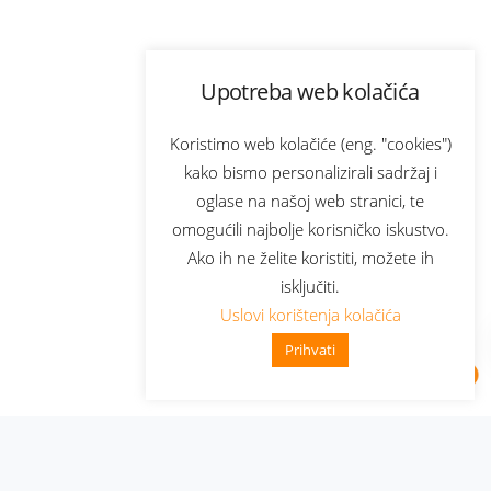
Upotreba web kolačića
Koristimo web kolačiće (eng. "cookies")
kako bismo personalizirali sadržaj i
oglase na našoj web stranici, te
omogućili najbolje korisničko iskustvo.
Ako ih ne želite koristiti, možete ih
isključiti.
Uslovi korištenja kolačića
Prihvati