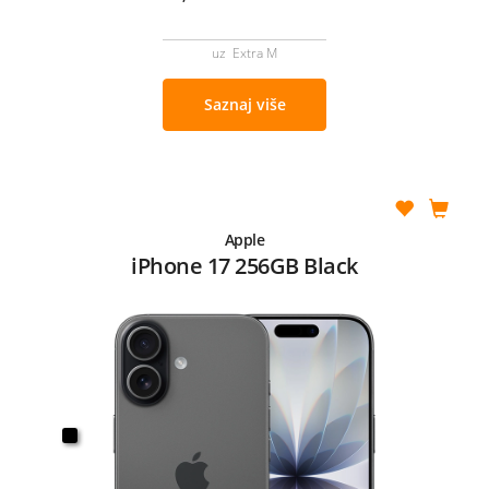
uz Extra M
Saznaj više
Apple
iPhone 17 256GB Black