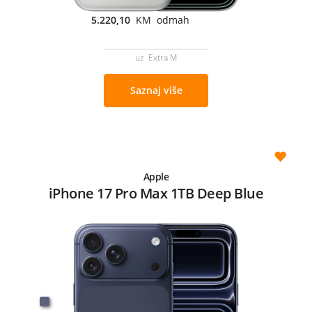
5.220,10
KM odmah
uz Extra M
Saznaj više
Apple
iPhone 17 Pro Max 1TB Deep Blue