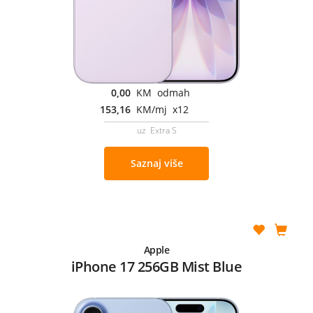
0,00
KM odmah
153,16
KM/mj x12
uz Extra S
Saznaj više
Apple
iPhone 17 256GB Mist Blue