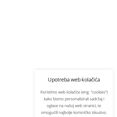
Upotreba web kolačića
Koristimo web kolačiće (eng. "cookies")
kako bismo personalizirali sadržaj i
oglase na našoj web stranici, te
omogućili najbolje korisničko iskustvo.