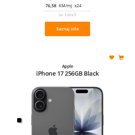
76,58
KM/mj x24
uz Extra S
Saznaj više
Apple
iPhone 17 256GB Black