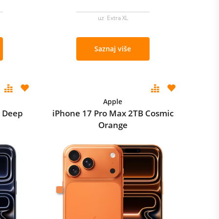
uz Extra XL
Saznaj više
Apple
B Deep
iPhone 17 Pro Max 2TB Cosmic
Orange