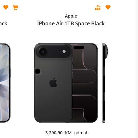
Apple
ack
iPhone Air 1TB Space Black
3.290,90
KM odmah