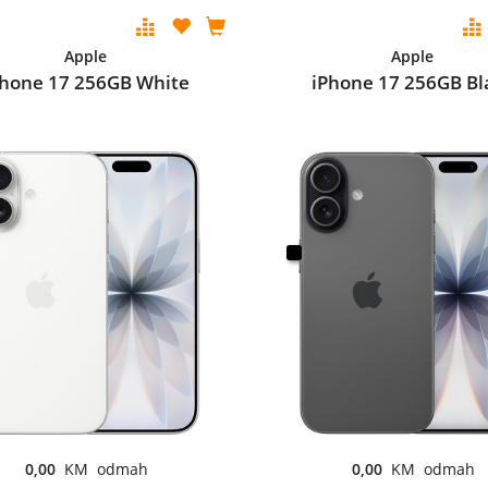
Apple
Apple
Phone 17 256GB White
iPhone 17 256GB Bl
0,00
KM odmah
0,00
KM odmah