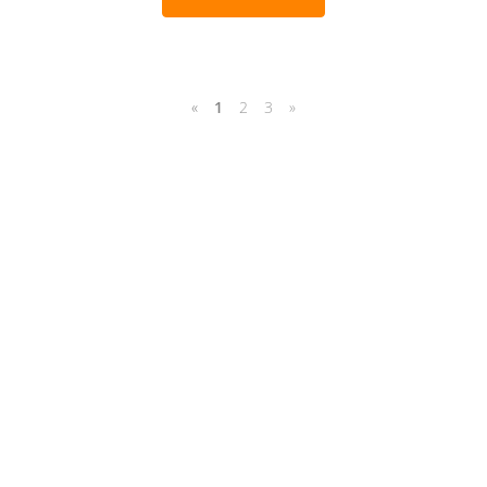
«
1
2
3
»