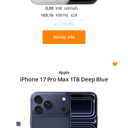
0,00
KM odmah
169,16
KM/mj x24
uz Extra XXL
Saznaj više
Apple
iPhone 17 Pro Max 1TB Deep Blue