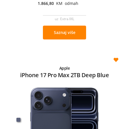
1.866,80
KM odmah
uz Extra XXL
Saznaj više
Apple
iPhone 17 Pro Max 2TB Deep Blue