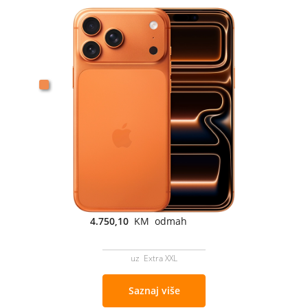
4.750,10
KM odmah
uz Extra XXL
Saznaj više