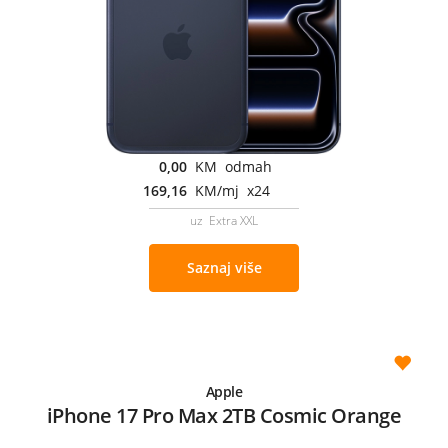
0,00
KM odmah
169,16
KM/mj x24
uz Extra XXL
Saznaj više
Apple
iPhone 17 Pro Max 2TB Cosmic Orange