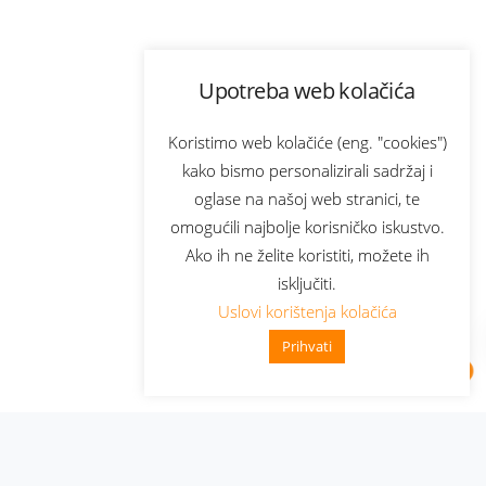
Upotreba web kolačića
Koristimo web kolačiće (eng. "cookies")
kako bismo personalizirali sadržaj i
oglase na našoj web stranici, te
omogućili najbolje korisničko iskustvo.
Ako ih ne želite koristiti, možete ih
isključiti.
Uslovi korištenja kolačića
Prihvati