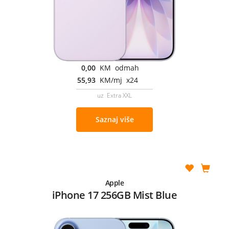
0,00
KM odmah
55,93
KM/mj x24
uz Extra XXL
Saznaj više
Apple
iPhone 17 256GB Mist Blue