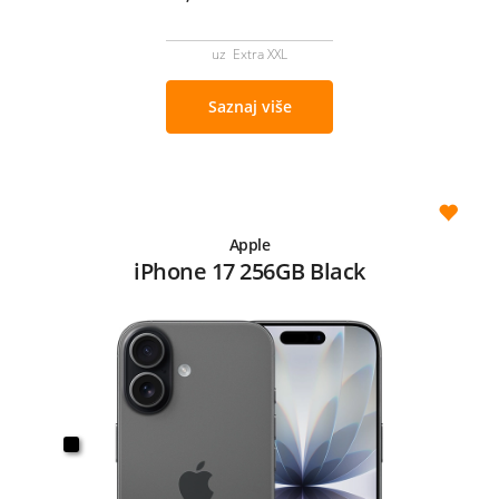
uz Extra XXL
Saznaj više
Apple
iPhone 17 256GB Black