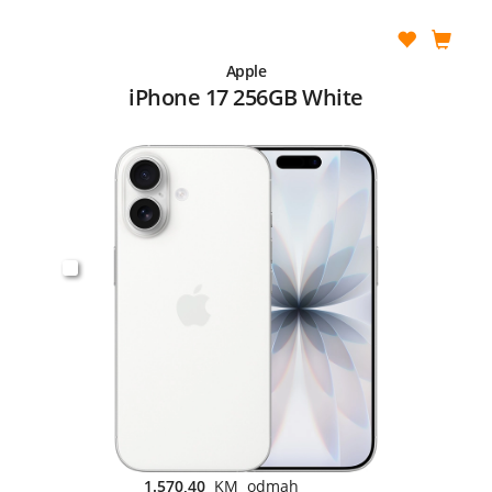
Apple
iPhone 17 256GB White
1.570,40
KM odmah