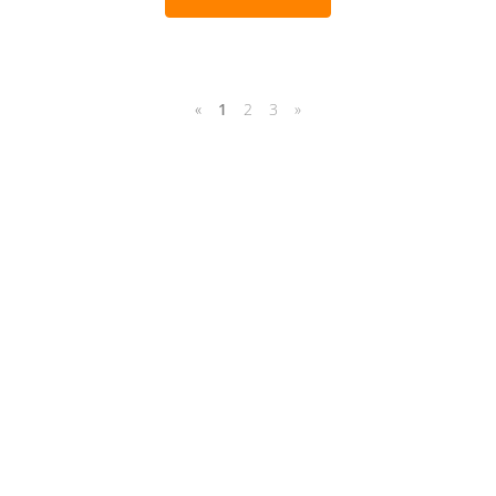
«
1
2
3
»