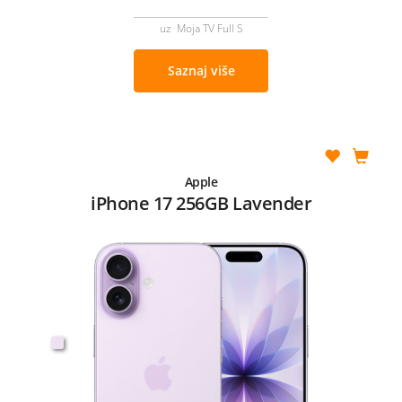
uz Moja TV Full S
Saznaj više
Apple
iPhone 17 256GB Lavender