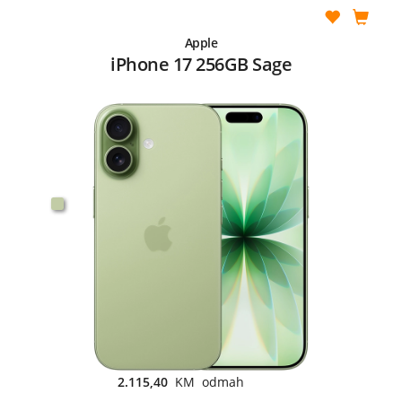
Apple
iPhone 17 256GB Sage
2.115,40
KM odmah