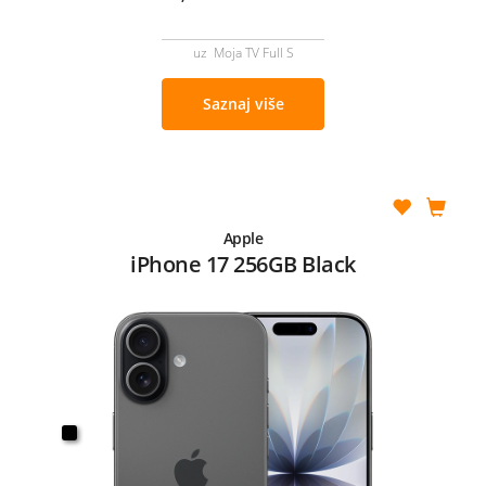
uz Moja TV Full S
Saznaj više
Apple
iPhone 17 256GB Black