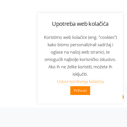
Upotreba web kolačića
Koristimo web kolačiće (eng. "cookies")
kako bismo personalizirali sadržaj i
oglase na našoj web stranici, te
omogućili najbolje korisničko iskustvo.
Ako ih ne želite koristiti, možete ih
isključiti.
Uslovi korištenja kolačića
Prihvati