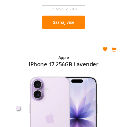
uz Moja TV Full S
Saznaj više
Apple
iPhone 17 256GB Lavender