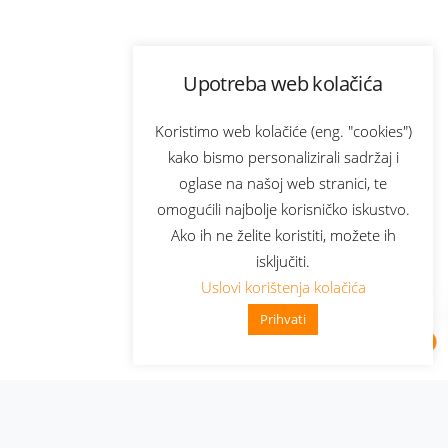
Upotreba web kolačića
Koristimo web kolačiće (eng. "cookies")
kako bismo personalizirali sadržaj i
oglase na našoj web stranici, te
omogućili najbolje korisničko iskustvo.
Ako ih ne želite koristiti, možete ih
isključiti.
Uslovi korištenja kolačića
Prihvati