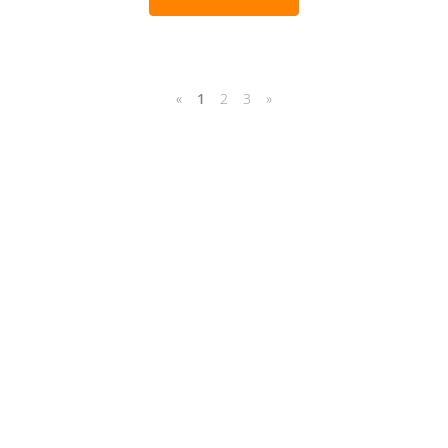
«
1
2
3
»