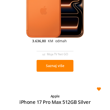
3.636,80
KM odmah
uz Moja TV Net GO
Saznaj više
Apple
iPhone 17 Pro Max 512GB Silver