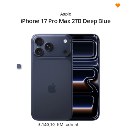
Apple
iPhone 17 Pro Max 2TB Deep Blue
5.140,10
KM odmah