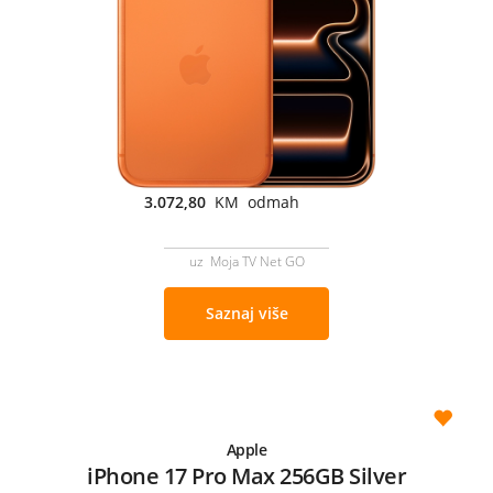
3.072,80
KM odmah
uz Moja TV Net GO
Saznaj više
Apple
iPhone 17 Pro Max 256GB Silver