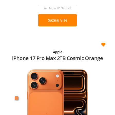
uz Moja TV Net GO
Saznaj više
Apple
iPhone 17 Pro Max 2TB Cosmic Orange