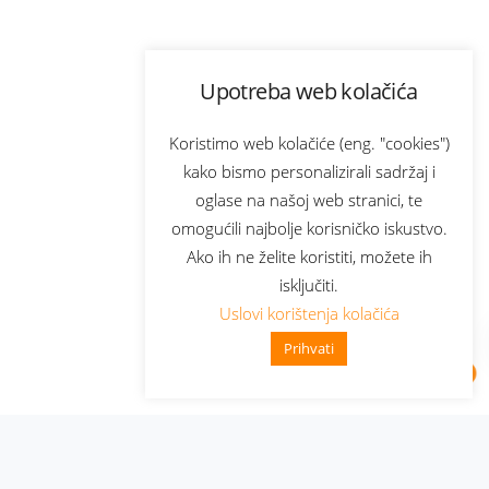
Upotreba web kolačića
Koristimo web kolačiće (eng. "cookies")
kako bismo personalizirali sadržaj i
oglase na našoj web stranici, te
omogućili najbolje korisničko iskustvo.
Ako ih ne želite koristiti, možete ih
isključiti.
Uslovi korištenja kolačića
Prihvati