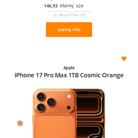
146,93
KM/mj x24
uz Moja TV Net GO
Saznaj više
Apple
iPhone 17 Pro Max 1TB Cosmic Orange