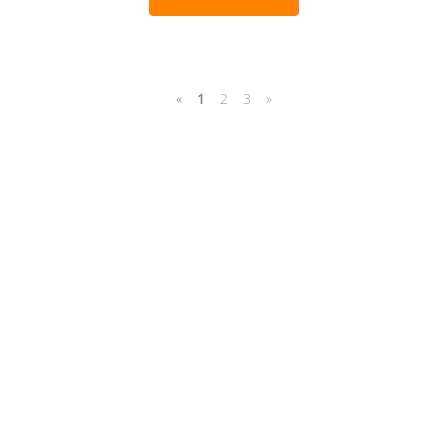
«
1
2
3
»