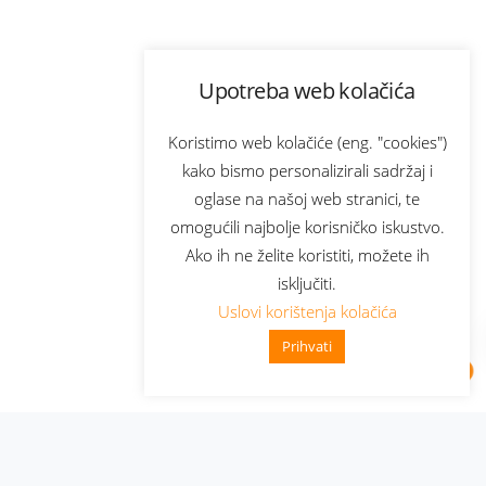
Upotreba web kolačića
Koristimo web kolačiće (eng. "cookies")
kako bismo personalizirali sadržaj i
oglase na našoj web stranici, te
omogućili najbolje korisničko iskustvo.
Ako ih ne želite koristiti, možete ih
isključiti.
Uslovi korištenja kolačića
Prihvati