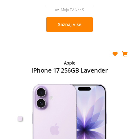
uz Moja TV Net S
Saznaj više
Apple
iPhone 17 256GB Lavender