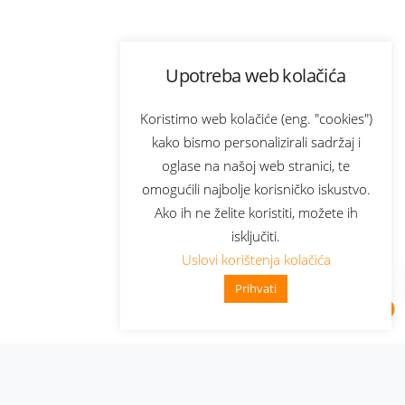
Upotreba web kolačića
Koristimo web kolačiće (eng. "cookies")
kako bismo personalizirali sadržaj i
oglase na našoj web stranici, te
omogućili najbolje korisničko iskustvo.
Ako ih ne želite koristiti, možete ih
isključiti.
Uslovi korištenja kolačića
Prihvati