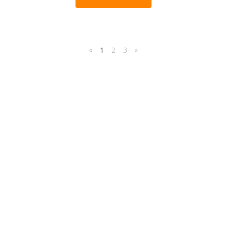
«
1
2
3
»