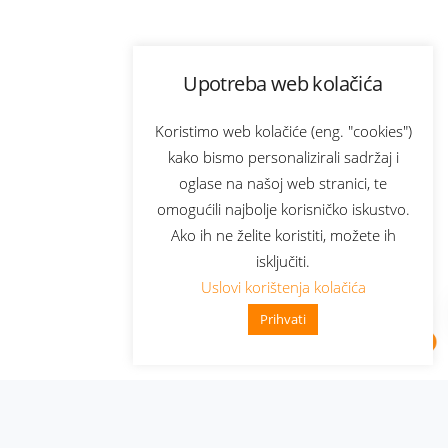
Upotreba web kolačića
Koristimo web kolačiće (eng. "cookies")
kako bismo personalizirali sadržaj i
oglase na našoj web stranici, te
omogućili najbolje korisničko iskustvo.
Ako ih ne želite koristiti, možete ih
isključiti.
Uslovi korištenja kolačića
Prihvati