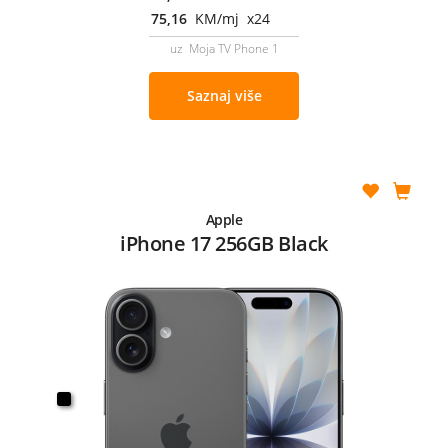
75,16
KM/mj x24
uz Moja TV Phone 1
Saznaj više
Apple
iPhone 17 256GB Black