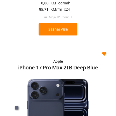
0,00
KM odmah
85,71
KM/mj x24
uz Moja TV Phone 1
Saznaj više
Apple
iPhone 17 Pro Max 2TB Deep Blue