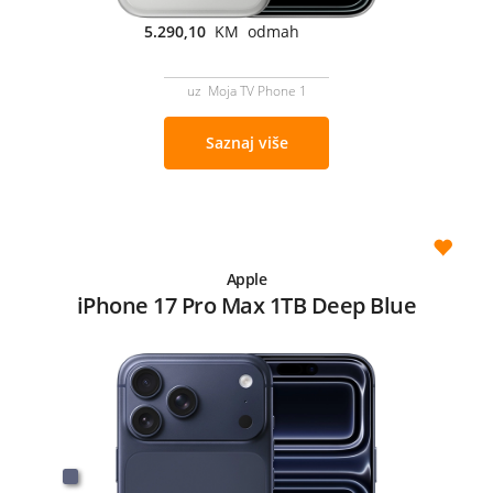
5.290,10
KM odmah
uz Moja TV Phone 1
Saznaj više
Apple
iPhone 17 Pro Max 1TB Deep Blue