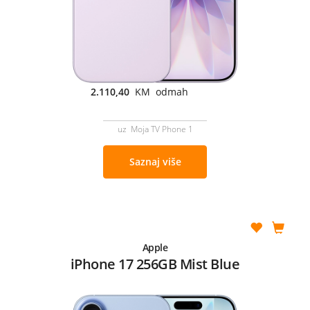
2.110,40
KM odmah
uz Moja TV Phone 1
Saznaj više
Apple
iPhone 17 256GB Mist Blue