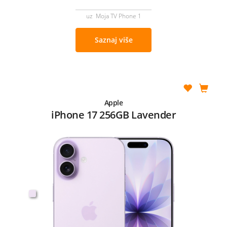
uz Moja TV Phone 1
Saznaj više
Apple
iPhone 17 256GB Lavender