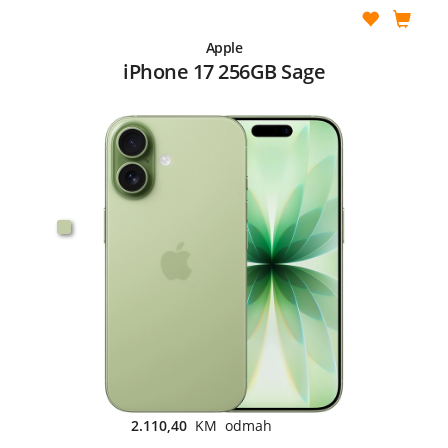
Apple
iPhone 17 256GB Sage
2.110,40
KM odmah