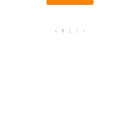
«
1
2
3
»