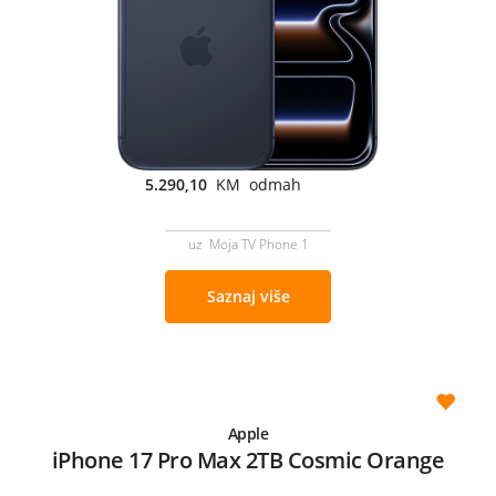
5.290,10
KM odmah
uz Moja TV Phone 1
Saznaj više
Apple
iPhone 17 Pro Max 2TB Cosmic Orange