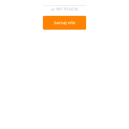
uz NET TO GO XL
Saznaj više