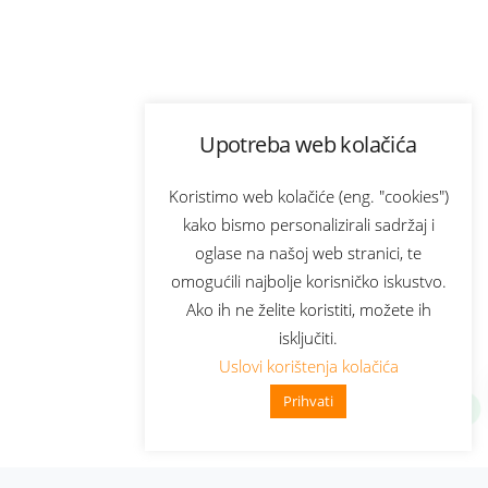
Upotreba web kolačića
Koristimo web kolačiće (eng. "cookies")
kako bismo personalizirali sadržaj i
oglase na našoj web stranici, te
omogućili najbolje korisničko iskustvo.
Ako ih ne želite koristiti, možete ih
isključiti.
Uslovi korištenja kolačića
Prihvati