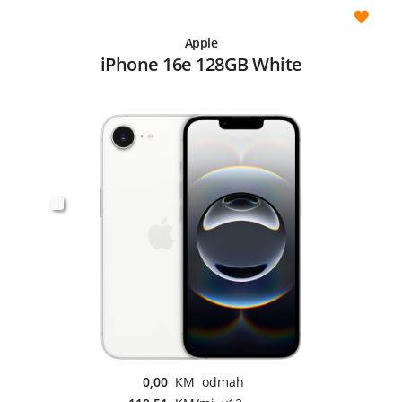
Apple
iPhone 16e 128GB White
0,00
KM odmah