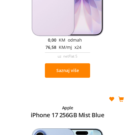
0,00
KM odmah
76,58
KM/mj x24
uz netFlat 5
Saznaj više
Apple
iPhone 17 256GB Mist Blue