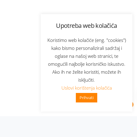
Upotreba web kolačića
Koristimo web kolačiće (eng. "cookies")
kako bismo personalizirali sadržaj i
oglase na našoj web stranici, te
omogućili najbolje korisničko iskustvo.
Ako ih ne želite koristiti, možete ih
isključiti.
Uslovi korištenja kolačića
Prihvati