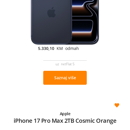
5.330,10
KM odmah
uz netFlat 5
Saznaj više
Apple
iPhone 17 Pro Max 2TB Cosmic Orange