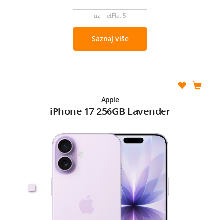
uz netFlat 5
Saznaj više
Apple
iPhone 17 256GB Lavender