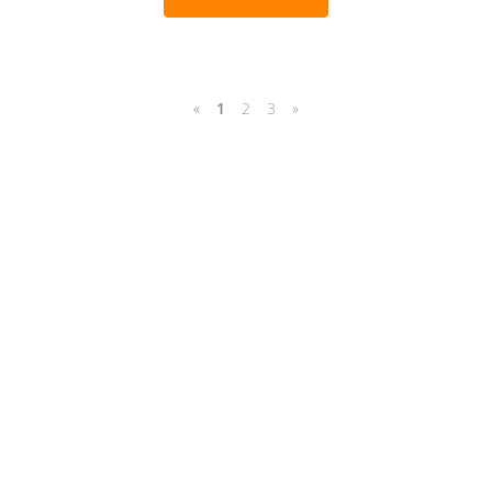
«
1
2
3
»