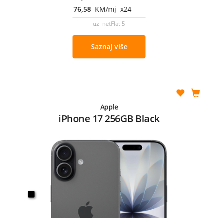
76,58
KM/mj x24
uz netFlat 5
Saznaj više
Apple
iPhone 17 256GB Black