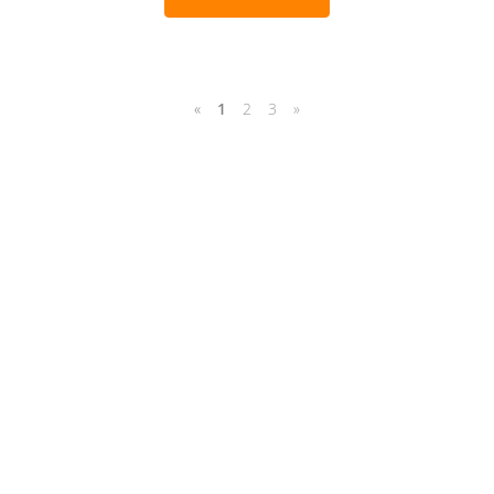
«
1
2
3
»