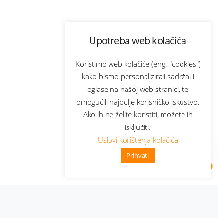
Upotreba web kolačića
Koristimo web kolačiće (eng. "cookies")
kako bismo personalizirali sadržaj i
oglase na našoj web stranici, te
omogućili najbolje korisničko iskustvo.
Ako ih ne želite koristiti, možete ih
isključiti.
Uslovi korištenja kolačića
Prihvati