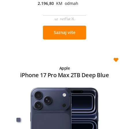
2.196,80
KM odmah
uz netFlat XL
Saznaj više
Apple
iPhone 17 Pro Max 2TB Deep Blue