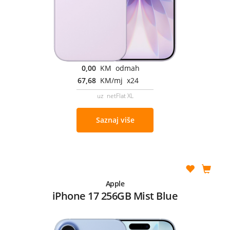
0,00
KM odmah
67,68
KM/mj x24
uz netFlat XL
Saznaj više
Apple
iPhone 17 256GB Mist Blue