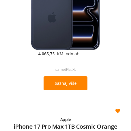
4.065,75
KM odmah
uz netFlat XL
Saznaj više
Apple
iPhone 17 Pro Max 1TB Cosmic Orange