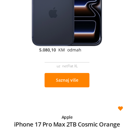
5.080,10
KM odmah
uz netFlat XL
Saznaj više
Apple
iPhone 17 Pro Max 2TB Cosmic Orange