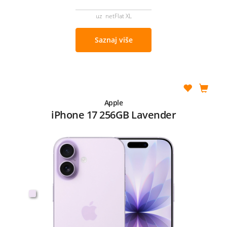
uz netFlat XL
Saznaj više
Apple
iPhone 17 256GB Lavender