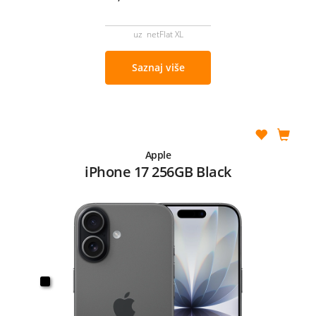
uz netFlat XL
Saznaj više
Apple
iPhone 17 256GB Black