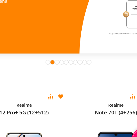
ana.
Realme
Realme
12 Pro+ 5G (12+512)
Note 70T (4+256)