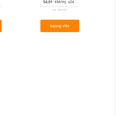
54,01
KM/mj x24
uz Senior
Saznaj više