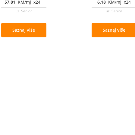
57,81
KM/mj x24
6,18
KM/mj x24
uz Senior
uz Senior
Saznaj više
Saznaj više