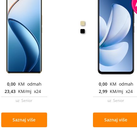
0,00
KM odmah
0,00
KM odmah
23,43
KM/mj x24
2,99
KM/mj x24
uz Senior
uz Senior
Saznaj više
Saznaj više