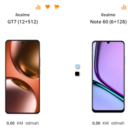
Realme
Realme
GT7 (12+512)
Note 60 (6+128)
0,00
KM odmah
0,00
KM odmah