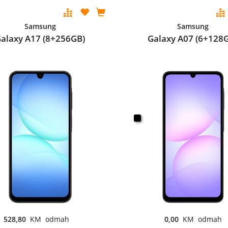
Samsung
Samsung
alaxy A17 (8+256GB)
Galaxy A07 (6+128
528,80
KM odmah
0,00
KM odmah