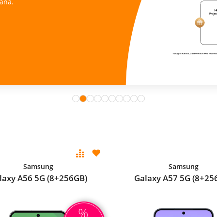
ana.
Samsung
Samsung
laxy A56 5G (8+256GB)
Galaxy A57 5G (8+25