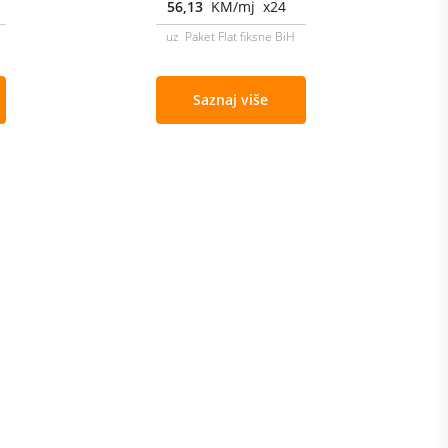
56,13
KM/mj x24
uz Paket Flat fiksne BiH
Saznaj više