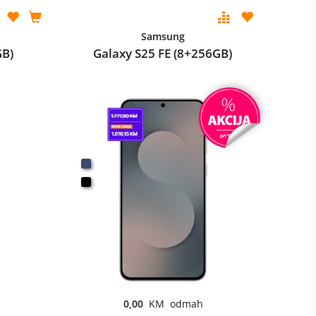
Samsung
GB)
Galaxy S25 FE (8+256GB)
0,00
KM odmah