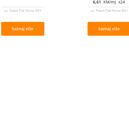
6,61
KM/mj x24
uz Paket Flat fiksne BiH
uz Paket Flat fiksne BiH
Saznaj više
Saznaj više