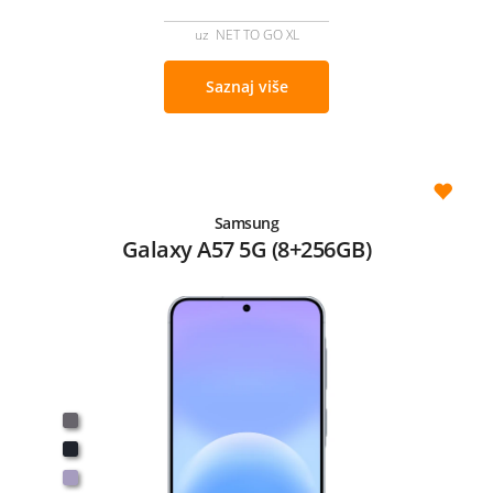
uz NET TO GO XL
Saznaj više
Samsung
Galaxy A57 5G (8+256GB)