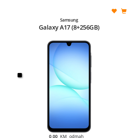
Samsung
Galaxy A17 (8+256GB)
0,00
KM odmah