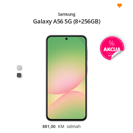
Samsung
Galaxy A56 5G (8+256GB)
881,00
KM odmah