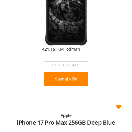
421,15
KM odmah
uz NET TO GO XL
Saznaj više
Apple
iPhone 17 Pro Max 256GB Deep Blue