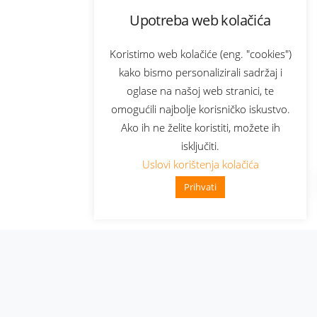
Upotreba web kolačića
Koristimo web kolačiće (eng. "cookies")
kako bismo personalizirali sadržaj i
oglase na našoj web stranici, te
omogućili najbolje korisničko iskustvo.
Ako ih ne želite koristiti, možete ih
isključiti.
Uslovi korištenja kolačića
Prihvati