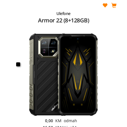
Ulefone
Armor 22 (8+128GB)
0,00
KM odmah