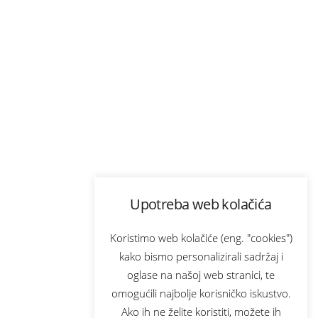
Upotreba web kolačića
Koristimo web kolačiće (eng. "cookies")
kako bismo personalizirali sadržaj i
oglase na našoj web stranici, te
omogućili najbolje korisničko iskustvo.
Ako ih ne želite koristiti, možete ih