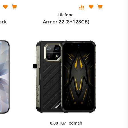
Ulefone
ack
Armor 22 (8+128GB)
0,00
KM odmah