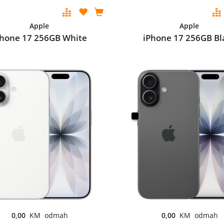
Apple
Apple
Phone 17 256GB White
iPhone 17 256GB Bl
0,00
KM odmah
0,00
KM odmah