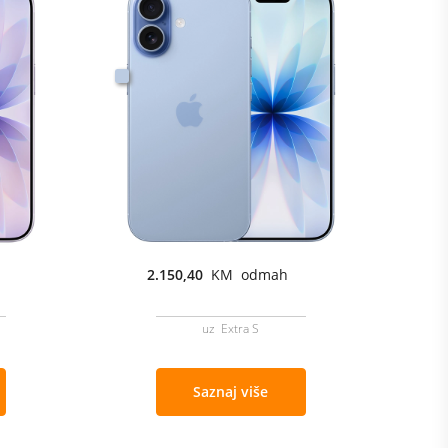
2.150,40
KM odmah
uz Extra S
Saznaj više