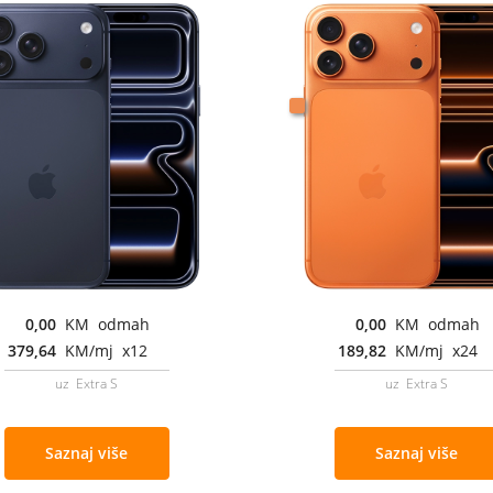
0,00
KM odmah
0,00
KM odmah
379,64
KM/mj x12
189,82
KM/mj x24
uz Extra S
uz Extra S
Saznaj više
Saznaj više