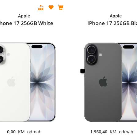
Apple
Apple
Phone 17 256GB White
iPhone 17 256GB Bl
0,00
KM odmah
1.960,40
KM odmah