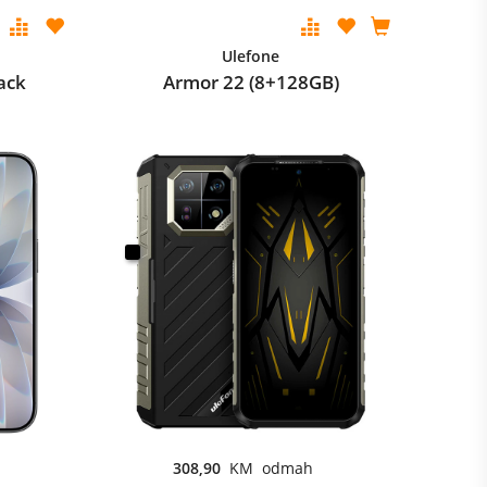
Ulefone
ack
Armor 22 (8+128GB)
308,90
KM odmah