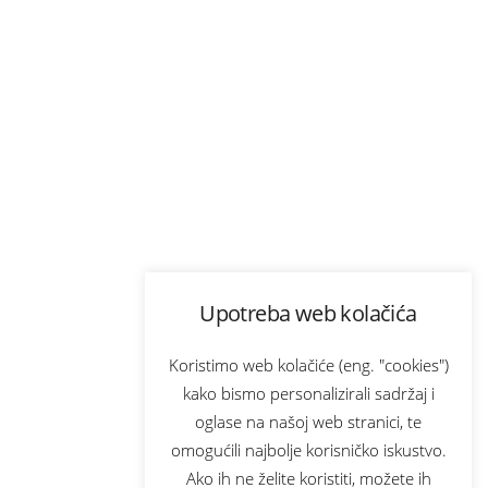
Upotreba web kolačića
Koristimo web kolačiće (eng. "cookies")
kako bismo personalizirali sadržaj i
oglase na našoj web stranici, te
omogućili najbolje korisničko iskustvo.
Ako ih ne želite koristiti, možete ih