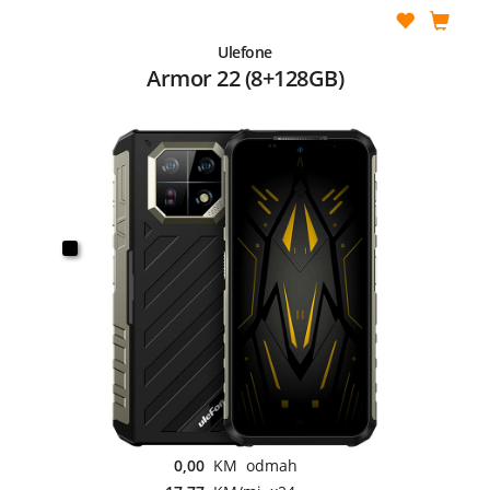
Ulefone
Armor 22 (8+128GB)
0,00
KM odmah