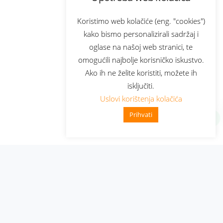
Koristimo web kolačiće (eng. "cookies")
kako bismo personalizirali sadržaj i
oglase na našoj web stranici, te
omogućili najbolje korisničko iskustvo.
Ako ih ne želite koristiti, možete ih
isključiti.
Uslovi korištenja kolačića
Prihvati