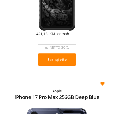
421,15
KM odmah
uz NET TO GO XL
Saznaj više
Apple
iPhone 17 Pro Max 256GB Deep Blue