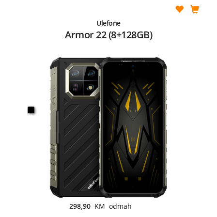
Ulefone
Armor 22 (8+128GB)
298,90
KM odmah