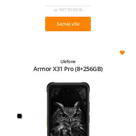
uz NET TO GO XL
Saznaj više
Ulefone
Armor X31 Pro (8+256GB)