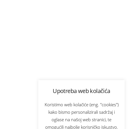
Upotreba web kolačića
Koristimo web kolačiće (eng. "cookies")
kako bismo personalizirali sadržaj i
oglase na našoj web stranici, te
omogućili najbolje korisničko iskustvo.