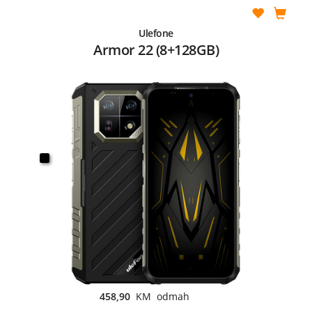
Ulefone
Armor 22 (8+128GB)
458,90
KM odmah