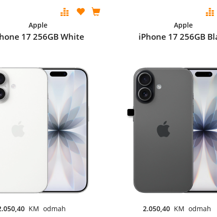
Apple
Apple
Phone 17 256GB White
iPhone 17 256GB Bl
2.050,40
KM odmah
2.050,40
KM odmah