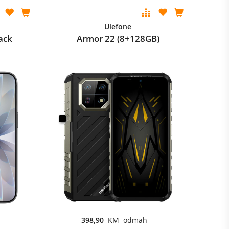
Ulefone
ack
Armor 22 (8+128GB)
398,90
KM odmah