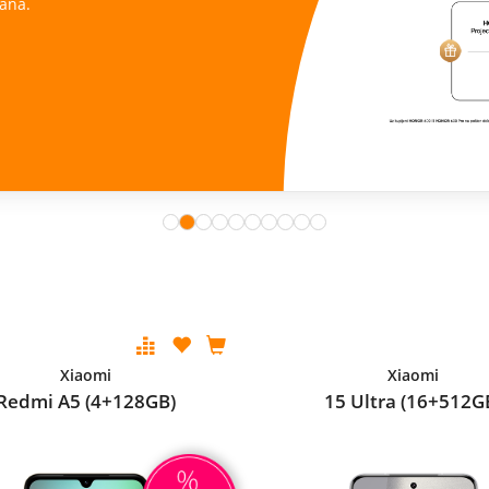
ana.
Xiaomi
Xiaomi
Redmi A5 (4+128GB)
15 Ultra (16+512G