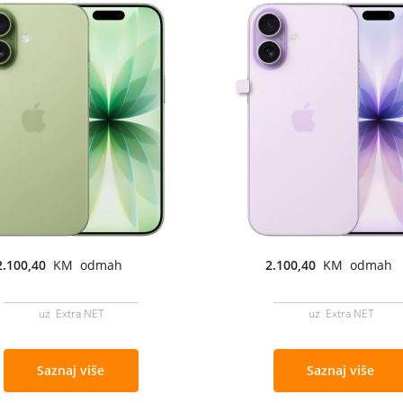
2.100,40
KM odmah
2.100,40
KM odmah
uz Extra NET
uz Extra NET
Saznaj više
Saznaj više