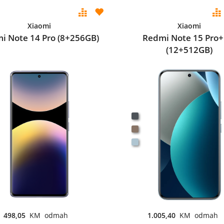
Xiaomi
Xiaomi
i Note 14 Pro (8+256GB)
Redmi Note 15 Pro+
(12+512GB)
498,05
KM odmah
1.005,40
KM odmah