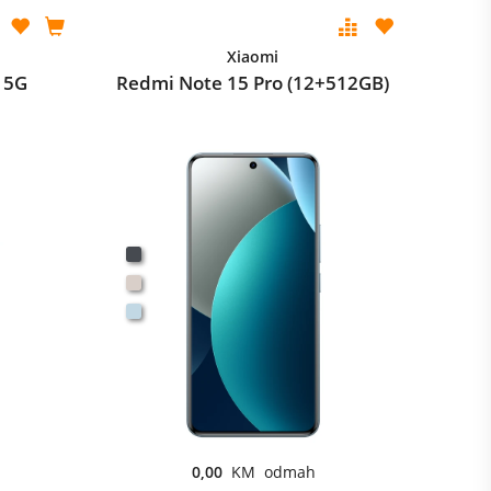
Xiaomi
 5G
Redmi Note 15 Pro (12+512GB)
0,00
KM odmah