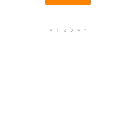
«
1
2
3
4
»