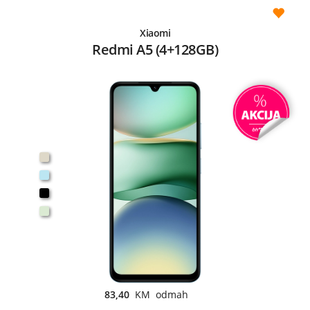
Xiaomi
Redmi A5 (4+128GB)
83,40
KM odmah