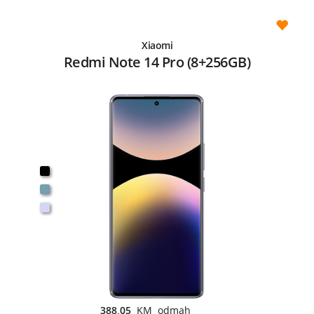
Xiaomi
Redmi Note 14 Pro (8+256GB)
388,05
KM odmah