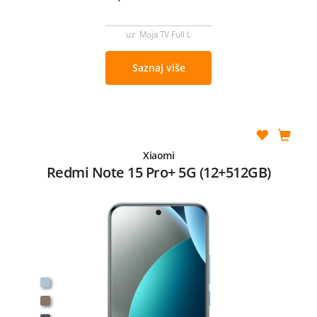
uz Moja TV Full L
Saznaj više
Xiaomi
Redmi Note 15 Pro+ 5G (12+512GB)