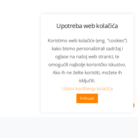
Upotreba web kolačića
Koristimo web kolačiće (eng. "cookies")
kako bismo personalizirali sadržaj i
oglase na našoj web stranici, te
omogućili najbolje korisničko iskustvo.
Ako ih ne želite koristiti, možete ih
isključiti.
Uslovi korištenja kolačića
Prihvati