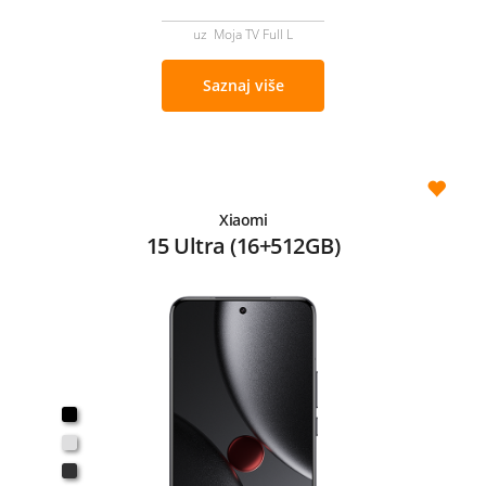
uz Moja TV Full L
Saznaj više
Xiaomi
15 Ultra (16+512GB)