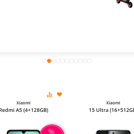
Xiaomi
Xiaomi
Redmi A5 (4+128GB)
15 Ultra (16+512G