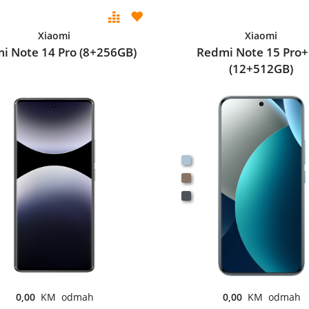
Xiaomi
Xiaomi
i Note 14 Pro (8+256GB)
Redmi Note 15 Pro+
(12+512GB)
0,00
KM odmah
0,00
KM odmah