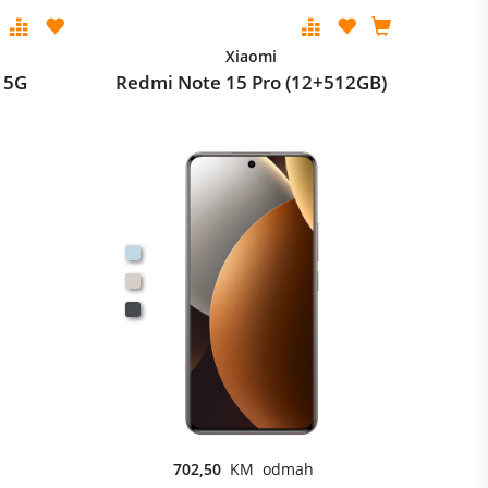
Xiaomi
 5G
Redmi Note 15 Pro (12+512GB)
702,50
KM odmah