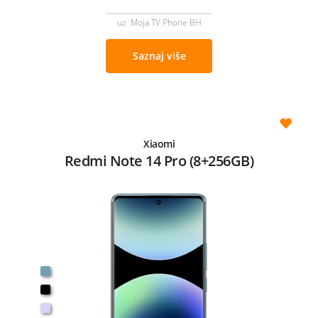
uz Moja TV Phone BH
Saznaj više
Xiaomi
Redmi Note 14 Pro (8+256GB)