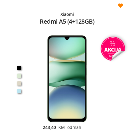
Xiaomi
Redmi A5 (4+128GB)
243,40
KM odmah