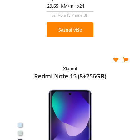
29,65
KM/mj x24
uz Moja TV Phone BH
Saznaj više
Xiaomi
Redmi Note 15 (8+256GB)