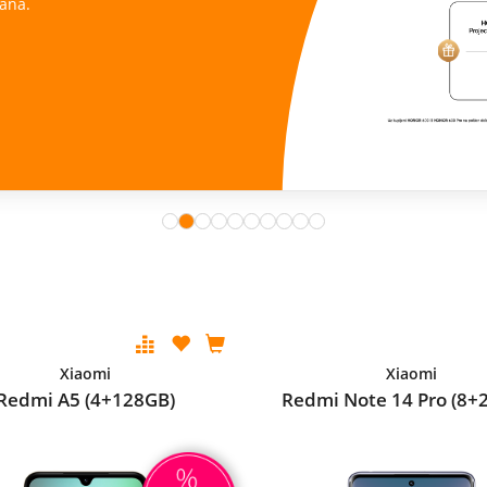
ana.
Xiaomi
Xiaomi
Redmi A5 (4+128GB)
Redmi Note 14 Pro (8+