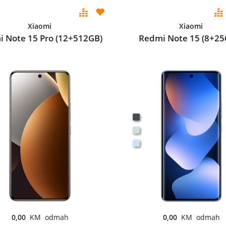
Xiaomi
Xiaomi
 Note 15 Pro (12+512GB)
Redmi Note 15 (8+25
0,00
KM odmah
0,00
KM odmah