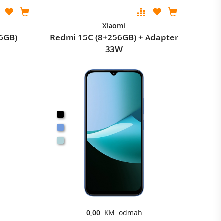
Xiaomi
6GB)
Redmi 15C (8+256GB) + Adapter
33W
0,00
KM odmah