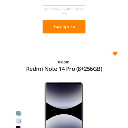
uz Osnovni paket fizicka
lica
Saznaj više
Xiaomi
Redmi Note 14 Pro (8+256GB)