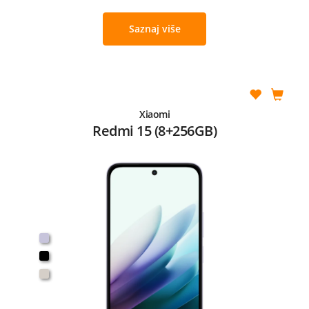
Saznaj više
Xiaomi
Redmi 15 (8+256GB)