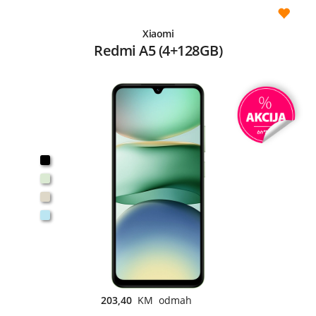
Xiaomi
Redmi A5 (4+128GB)
203,40
KM odmah