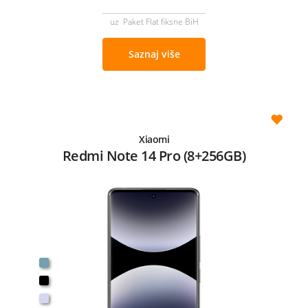
uz Paket Flat fiksne BiH
Saznaj više
Xiaomi
Redmi Note 14 Pro (8+256GB)