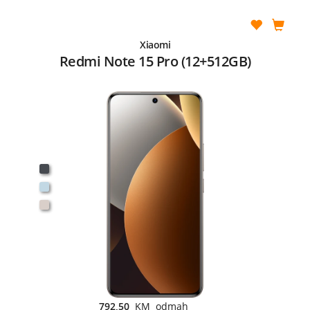
Xiaomi
Redmi Note 15 Pro (12+512GB)
792,50
KM odmah