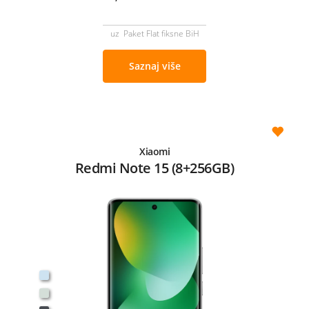
uz Paket Flat fiksne BiH
Saznaj više
Xiaomi
Redmi Note 15 (8+256GB)