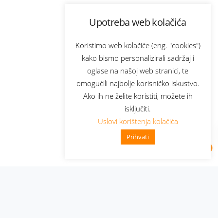
Upotreba web kolačića
Koristimo web kolačiće (eng. "cookies")
kako bismo personalizirali sadržaj i
oglase na našoj web stranici, te
omogućili najbolje korisničko iskustvo.
Ako ih ne želite koristiti, možete ih
isključiti.
Uslovi korištenja kolačića
Prihvati