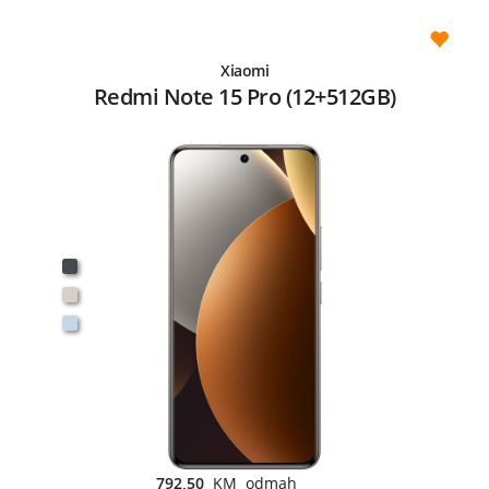
Xiaomi
Redmi Note 15 Pro (12+512GB)
792,50
KM odmah