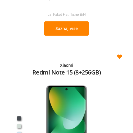
uz Paket Flat fiksne BiH
Saznaj više
Xiaomi
Redmi Note 15 (8+256GB)