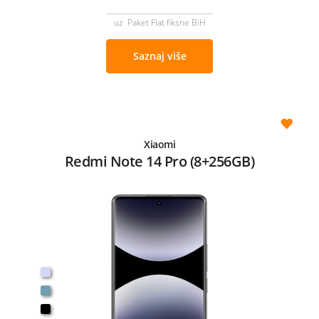
uz Paket Flat fiksne BiH
Saznaj više
Xiaomi
Redmi Note 14 Pro (8+256GB)