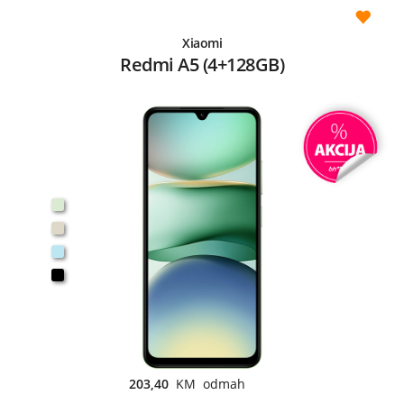
Xiaomi
Redmi A5 (4+128GB)
203,40
KM odmah