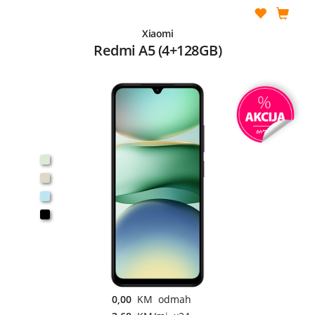
Xiaomi
Redmi A5 (4+128GB)
0,00
KM odmah