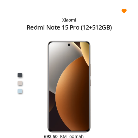
Xiaomi
Redmi Note 15 Pro (12+512GB)
692,50
KM odmah