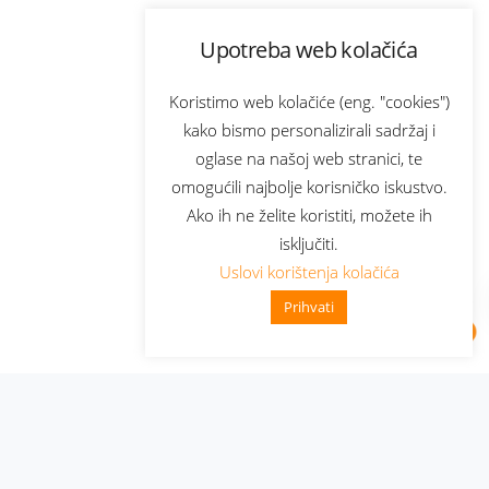
Upotreba web kolačića
Koristimo web kolačiće (eng. "cookies")
kako bismo personalizirali sadržaj i
oglase na našoj web stranici, te
omogućili najbolje korisničko iskustvo.
Ako ih ne želite koristiti, možete ih
isključiti.
Uslovi korištenja kolačića
Prihvati