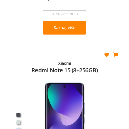
uz Student NET +
Saznaj više
Xiaomi
Redmi Note 15 (8+256GB)