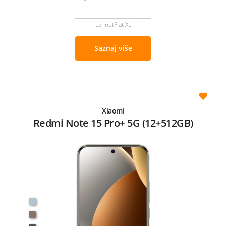
uz netFlat XL
Saznaj više
Xiaomi
Redmi Note 15 Pro+ 5G (12+512GB)