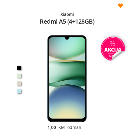
Xiaomi
Redmi A5 (4+128GB)
1,00
KM odmah