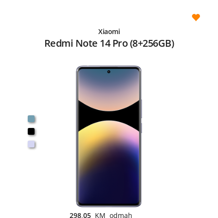
Xiaomi
Redmi Note 14 Pro (8+256GB)
298,05
KM odmah