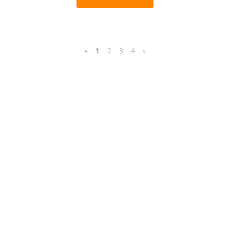
«
1
2
3
4
»