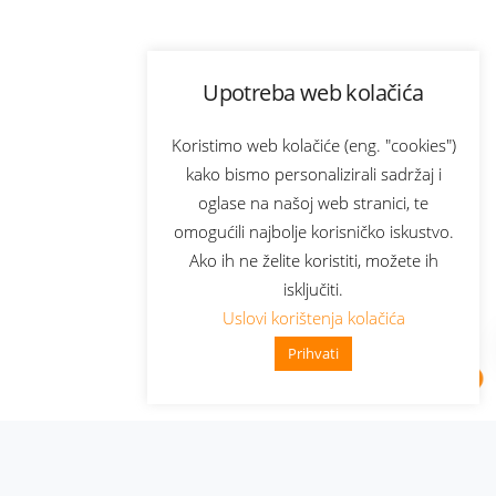
Upotreba web kolačića
Koristimo web kolačiće (eng. "cookies")
kako bismo personalizirali sadržaj i
oglase na našoj web stranici, te
omogućili najbolje korisničko iskustvo.
Ako ih ne želite koristiti, možete ih
isključiti.
Uslovi korištenja kolačića
Prihvati