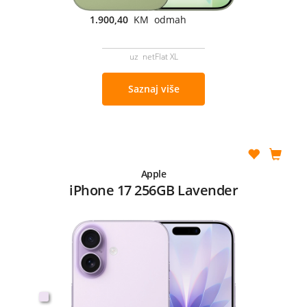
1.900,40
KM odmah
uz netFlat XL
Saznaj više
Apple
iPhone 17 256GB Lavender