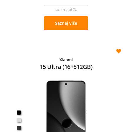
uz netFlat XL
Saznaj više
Xiaomi
15 Ultra (16+512GB)