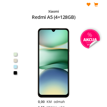
Xiaomi
Redmi A5 (4+128GB)
0,00
KM odmah