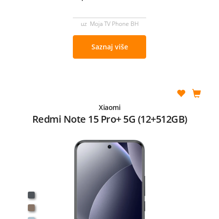
uz Moja TV Phone BH
Saznaj više
Xiaomi
Redmi Note 15 Pro+ 5G (12+512GB)