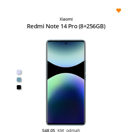
Xiaomi
Redmi Note 14 Pro (8+256GB)
548,05
KM odmah