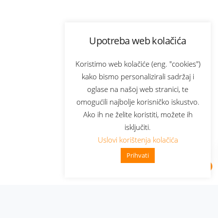
Upotreba web kolačića
Koristimo web kolačiće (eng. "cookies")
kako bismo personalizirali sadržaj i
oglase na našoj web stranici, te
omogućili najbolje korisničko iskustvo.
Ako ih ne želite koristiti, možete ih
isključiti.
Uslovi korištenja kolačića
Prihvati