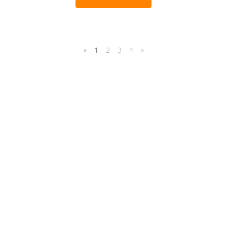
«
1
2
3
4
»