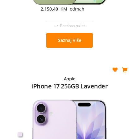
2.150,40
KM odmah
uz Poseban paket
Saznaj više
Apple
iPhone 17 256GB Lavender