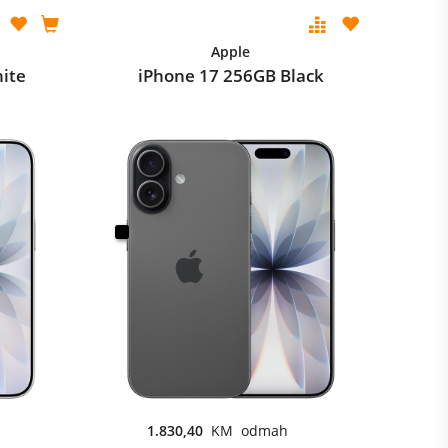
Apple
ite
iPhone 17 256GB Black
1.830,40
KM odmah