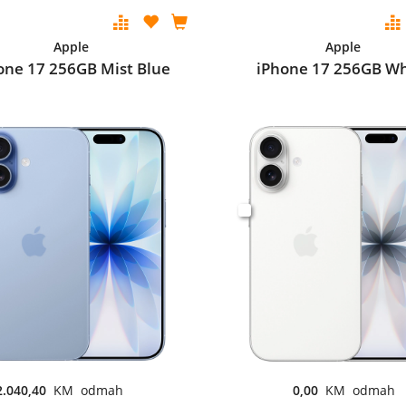
Apple
Apple
one 17 256GB Mist Blue
iPhone 17 256GB Wh
2.040,40
KM odmah
0,00
KM odmah