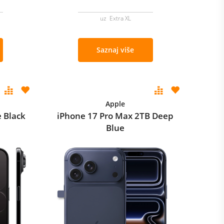
uz Extra XL
Saznaj više
Apple
 Black
iPhone 17 Pro Max 2TB Deep
Blue