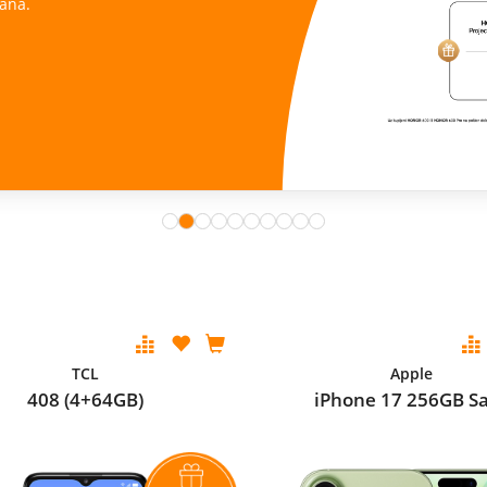
ana.
TCL
Apple
408 (4+64GB)
iPhone 17 256GB S