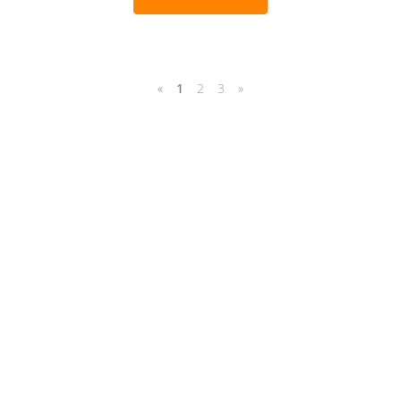
«
1
2
3
»