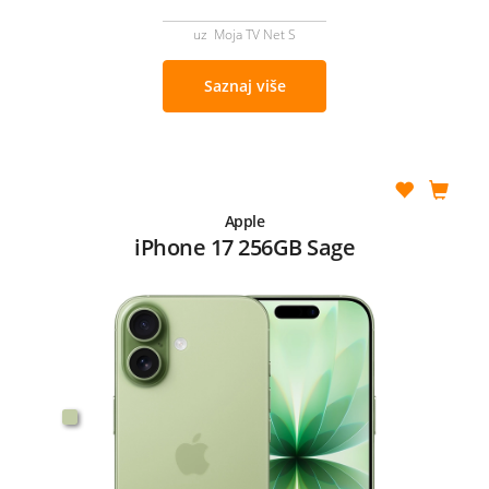
uz Moja TV Net S
Saznaj više
Apple
iPhone 17 256GB Sage