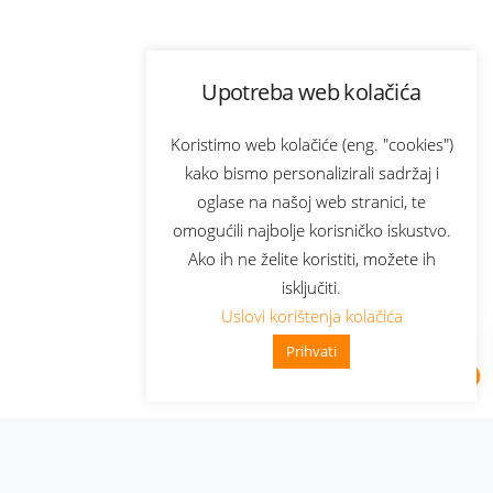
Upotreba web kolačića
Koristimo web kolačiće (eng. "cookies")
kako bismo personalizirali sadržaj i
oglase na našoj web stranici, te
omogućili najbolje korisničko iskustvo.
Ako ih ne želite koristiti, možete ih
isključiti.
Uslovi korištenja kolačića
Prihvati