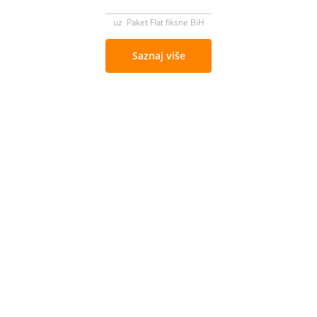
uz Paket Flat fiksne BiH
Saznaj više