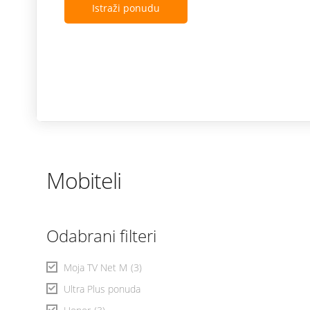
Istraži ponudu
Mobiteli
Odabrani filteri
Moja TV Net M
(3)
Ultra Plus ponuda