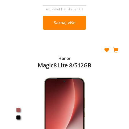
uz Paket Flat fiksne BiH
Saznaj više
Honor
Magic8 Lite 8/512GB