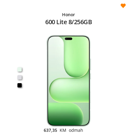
Honor
600 Lite 8/256GB
637,35
KM odmah