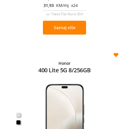
31,93
KM/mj x24
uz Paket Flat fiksne BiH
Saznaj više
Honor
400 Lite 5G 8/256GB