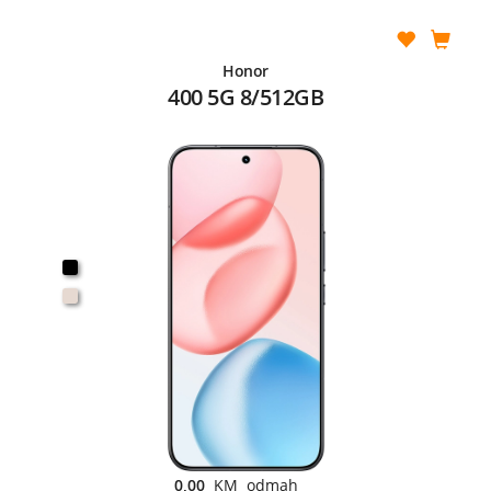
Honor
400 5G 8/512GB
0,00
KM odmah