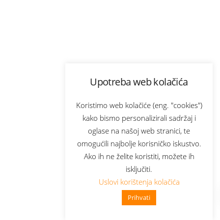
Upotreba web kolačića
Koristimo web kolačiće (eng. "cookies")
kako bismo personalizirali sadržaj i
oglase na našoj web stranici, te
omogućili najbolje korisničko iskustvo.
Ako ih ne želite koristiti, možete ih
isključiti.
Uslovi korištenja kolačića
Prihvati